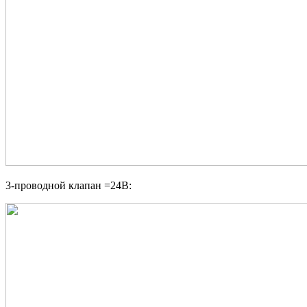
3-проводной клапан =24В: