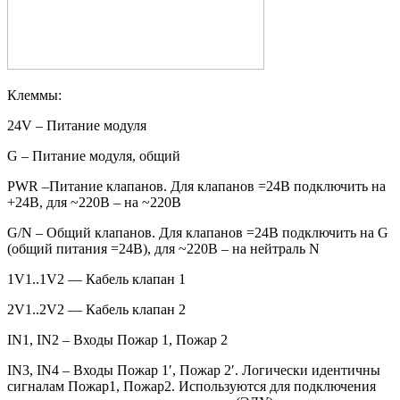
Клеммы:
24V – Питание модуля
G – Питание модуля, общий
PWR –Питание клапанов. Для клапанов =24В подключить на
+24В, для ~220В – на ~220В
G/N – Общий клапанов. Для клапанов =24В подключить на G
(общий питания =24В), для ~220В – на нейтраль N
1V1..1V2 — Кабель клапан 1
2V1..2V2 — Кабель клапан 2
IN1, IN2 – Входы Пожар 1, Пожар 2
IN3, IN4 – Входы Пожар 1′, Пожар 2′. Логически идентичны
сигналам Пожар1, Пожар2. Используются для подключения