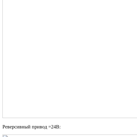
Реверсивный привод =24В: