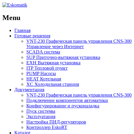
Menu
Главная
Готовые решения
VNT-230 Графическая панель управления CNS-300
Управление через Интернет
SCADA система
SUP Приточно-вытяжная установка
EXH Вытяжная установка
ITP Тепловой пункт
PUMP Насосы
HEAT Котельная
XC Холодильная станция
Документация
VNT-230 Графическая панель управления CNS-300
Подключение компонентов автоматики
Конфигурирование и пусконаладка
Пуск системы
Эксплуатация
Настройка ПИД-регуляторов
Контроллер EskoRT
Каталог