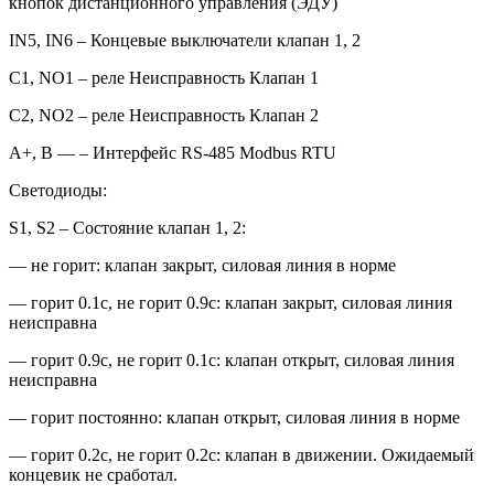
кнопок дистанционного управления (ЭДУ)
IN5, IN6 – Концевые выключатели клапан 1, 2
C1, NO1 – реле Неисправность Клапан 1
C2, NO2 – реле Неисправность Клапан 2
A+, B — – Интерфейс RS-485 Modbus RTU
Светодиоды:
S1, S2 – Состояние клапан 1, 2:
— не горит: клапан закрыт, силовая линия в норме
— горит 0.1с, не горит 0.9с: клапан закрыт, силовая линия
неисправна
— горит 0.9с, не горит 0.1с: клапан открыт, силовая линия
неисправна
— горит постоянно: клапан открыт, силовая линия в норме
— горит 0.2с, не горит 0.2с: клапан в движении. Ожидаемый
концевик не сработал.