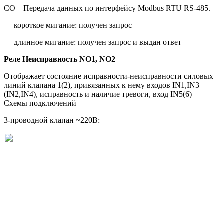
CO – Передача данных по интерфейсу Modbus RTU RS-485.
— короткое мигание: получен запрос
— длинное мигание: получен запрос и выдан ответ
Реле Неисправность NO1, NO2
Отображает состояние исправности-неисправности силовых
линий клапана 1(2), привязанных к нему входов IN1,IN3
(IN2,IN4), исправность и наличие тревоги, вход IN5(6)
Схемы подключений
3-проводной клапан ~220В: