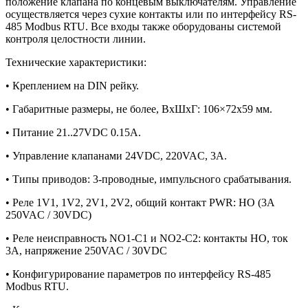
положение клапана по концевым выключателям. Управление
осуществляется через сухие контакты или по интерфейсу RS-
485 Modbus RTU. Все входы также оборудованы системой
контроля целостности линии.
Технические характеристики:
• Креплением на DIN рейку.
• Габаритные размеры, не более, ВхШхГ: 106×72х59 мм.
• Питание 21..27VDC 0.15A.
• Управление клапанами 24VDC, 220VAC, 3A.
• Типы приводов: 3-проводные, импульсного срабатывания.
• Реле 1V1, 1V2, 2V1, 2V2, общий контакт PWR: НО (3A
250VAC / 30VDC)
• Реле неисправность NO1-C1 и NO2-C2: контакты НО, ток
3A, напряжение 250VAC / 30VDC
• Конфигурирование параметров по интерфейсу RS-485
Modbus RTU.