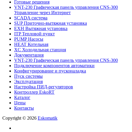
Готовые решения
VNT-230 Графическая панель управления CNS-300
Управление через Интернет
SCADA система
SUP Приточно-вытяжная установка
EXH Вытяжная установка
ITP Тепловой пункт
PUMP Насосы
HEAT Котельная
XC Холодильная станция
Документация
VNT-230 Графическая панель управления CNS-300
Подключение компонентов автоматики
Конфигурирование и пусконаладка
Пуск системы
Эксплуатация
Настройка ПИД-регуляторов
Контроллер EskoRT
Каталог
Цены
Контакты
Copyright © 2026
Eskomatik