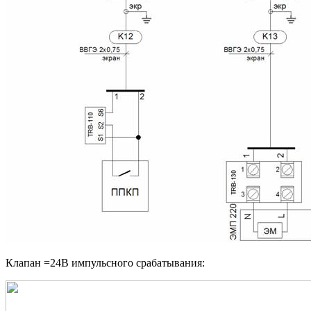
Клапан =24В импульсного срабатывания: